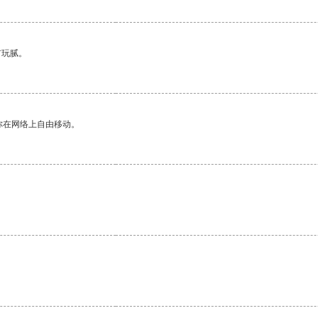
有玩腻。
你在网络上自由移动。