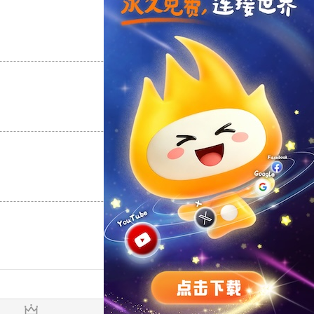
支持
[0]
反对
[0]
支持
[0]
反对
[0]
支持
[0]
反对
[0]