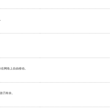
。
你在网络上自由移动。
中游刃有余。