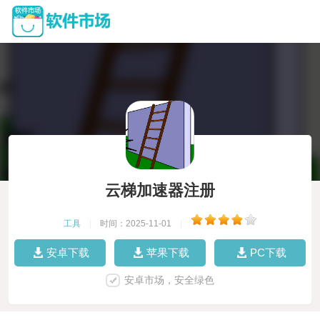
云梯加速器注册
工具
|
时间：2025-11-01
|
安卓下载
苹果下载
PC下载
安卓市场，安全绿色